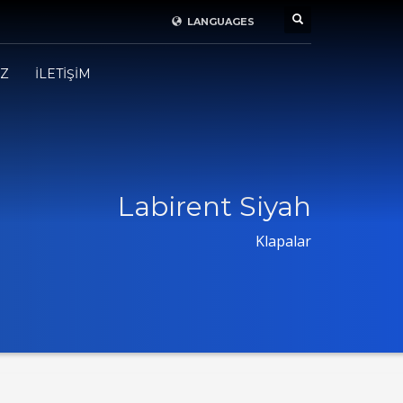
LANGUAGES
İZ
İLETİŞİM
Labirent Siyah
Klapalar