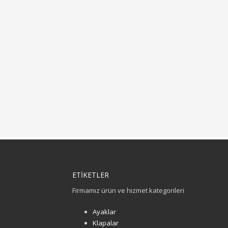
ETİKETLER
Firmamız ürün ve hizmet kategorileri
Ayaklar
Klapalar