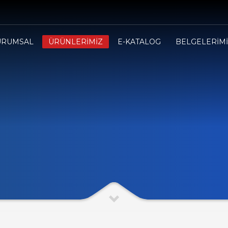
URUMSAL
ÜRÜNLERİMİZ
E-KATALOG
BELGELERİM