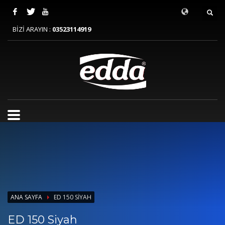
BİZİ ARAYIN :
03523114919
ANA SAYFA
ED 150 SIYAH
ED 150 Siyah