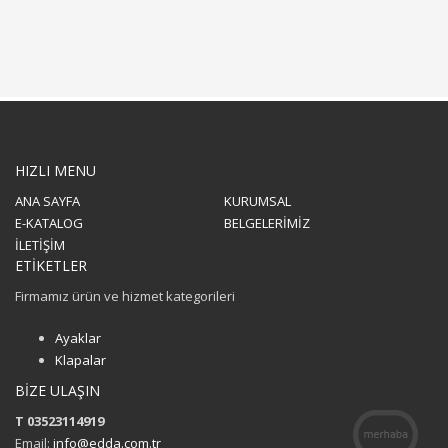
HIZLI MENU
ANA SAYFA
KURUMSAL
E-KATALOG
BELGELERİMİZ
İLETİŞİM
ETİKETLER
Firmamız ürün ve hizmet kategorileri
Ayaklar
Klapalar
BİZE ULAŞIN
T 03523114919
Email:
info@edda.com.tr