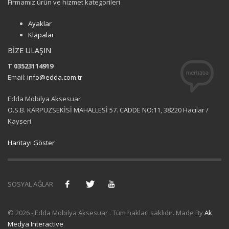
Firmamız ürün ve hizmet kategorileri
Ayaklar
Klapalar
BİZE ULAŞIN
T 03523114919
Email:
info@edda.com.tr
Edda Mobilya Aksesuar
O.S.B. KARPUZSEKİSİ MAHALLESİ 57. CADDE NO:11, 38220 Hacılar /
Kayseri
Haritayı Göster
SOSYAL AĞLAR
© 2026 - Edda Mobilya Aksesuar . Tüm hakları saklıdır. Made By
Ak
Medya Interactive
.