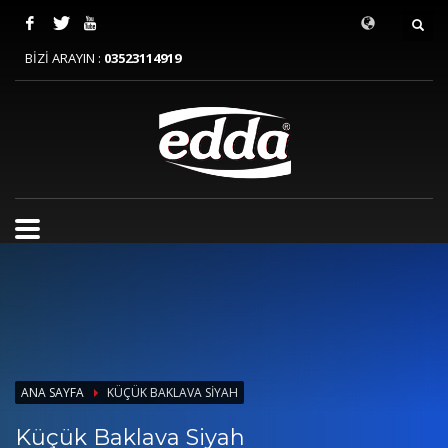
BİZİ ARAYIN :
03523114919
ANA SAYFA
KÜÇÜK BAKLAVA SIYAH
Küçük Baklava Siyah