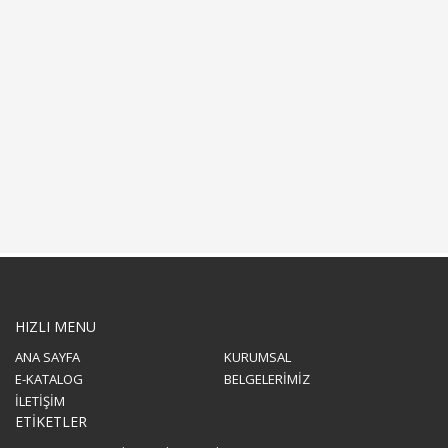
HIZLI MENU
ANA SAYFA
KURUMSAL
E-KATALOG
BELGELERİMİZ
İLETİŞİM
ETİKETLER