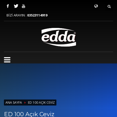
BİZİ ARAYIN :
03523114919
ANA SAYFA
ED 100 AÇIK CEVIZ
ED 100 Açık Ceviz