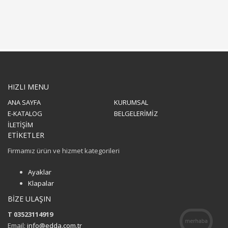
HIZLI MENU
ANA SAYFA
KURUMSAL
E-KATALOG
BELGELERİMİZ
İLETİŞİM
ETİKETLER
Firmamız ürün ve hizmet kategorileri
Ayaklar
Klapalar
BİZE ULAŞIN
T 03523114919
Email:
info@edda.com.tr