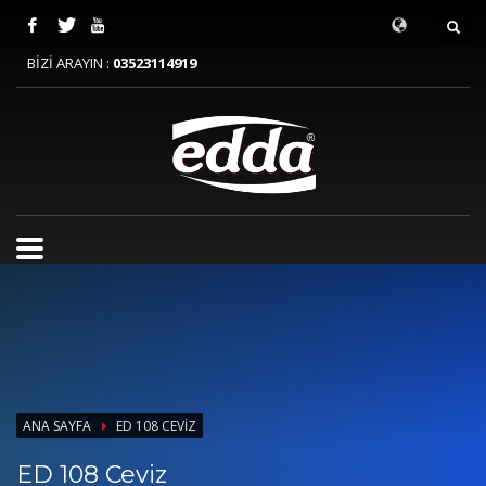
BİZİ ARAYIN :
03523114919
ANA SAYFA
ED 108 CEVIZ
ED 108 Ceviz