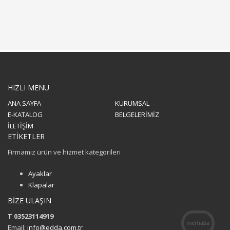
HIZLI MENU
ANA SAYFA
KURUMSAL
E-KATALOG
BELGELERİMİZ
İLETİŞİM
ETİKETLER
Firmamız ürün ve hizmet kategorileri
Ayaklar
Klapalar
BİZE ULAŞIN
T 03523114919
Email:
info@edda.com.tr